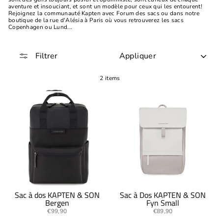
aventure et insouciant, et sont un modèle pour ceux qui les entourent!
Rejoignez la communauté Kapten avec Forum des sacs ou dans notre
boutique de la rue d'Alésia à Paris où vous retrouverez les sacs
Copenhagen ou Lund...
APPLIQUER
Filtrer
2 items
Sac à dos KAPTEN & SON
Sac à Dos KAPTEN & SON
Bergen
Fyn Small
€99,90
€89,90