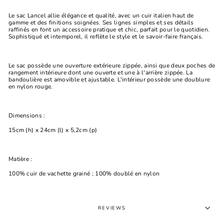
Le sac Lancel allie élégance et qualité, avec un cuir italien haut de
gamme et des finitions soignées. Ses lignes simples et ses détails
raffinés en font un accessoire pratique et chic, parfait pour le quotidien.
Sophistiqué et intemporel, il reflète le style et le savoir-faire français.
Le sac possède une ouverture extérieure zippée, ainsi que deux poches de
rangement intérieure dont une ouverte et une à l'arrière zippée. La
bandoulière est amovible et ajustable. L'intérieur possède une doublure
en nylon rouge.
Dimensions :
15cm (h) x 24cm (l) x 5,2cm (p)
Matière :
100% cuir de vachette grainé ; 100% doublé en nylon
REVIEWS