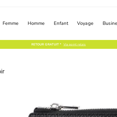
Femme
Homme
Enfant
Voyage
Busin
ir