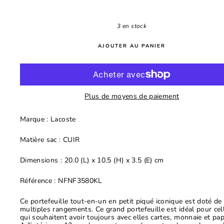
−
+
3 en stock
AJOUTER AU PANIER
Plus de moyens de paiement
Marque : Lacoste
Matière sac : CUIR
Dimensions : 20.0 (L) x 10.5 (H) x 3.5 (E) cm
Référence : NFNF3580KL
Ce portefeuille tout-en-un en petit piqué iconique est doté de
multiples rangements.
Ce grand portefeuille est idéal pour cel
qui souhaitent avoir toujours avec elles cartes, monnaie et pap