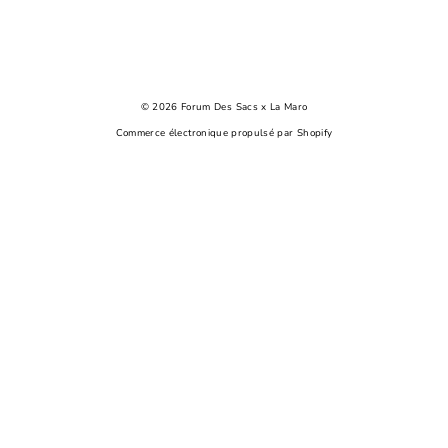
© 2026 Forum Des Sacs x La Maro
Commerce électronique propulsé par Shopify