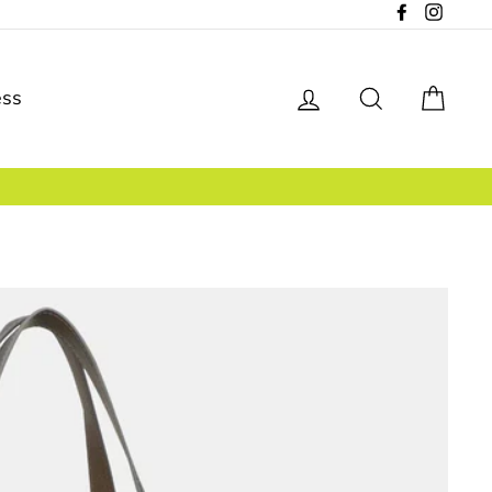
Facebook
Instagr
Se connecter
Rechercher
Pani
ess