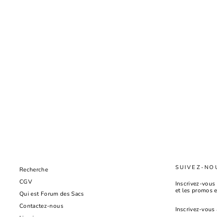
SUIVEZ-NO
Recherche
CGV
Inscrivez-vous 
et les promos 
Qui est Forum des Sacs
INSCRIVEZ-
Contactez-nous
VOUS
À