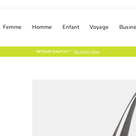
Femme
Homme
Enfant
Voyage
Busin
RETOUR GRATUIT *
Via point relais