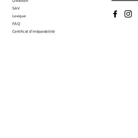
Livraison
NOTRE
INFOLETTRE
SAV
Facebook
Ins
Lexique
FAQ
Certificat d'irréparabilité