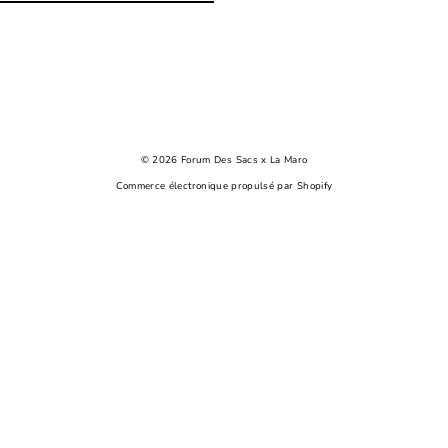
tagram
© 2026 Forum Des Sacs x La Maro
Commerce électronique propulsé par Shopify