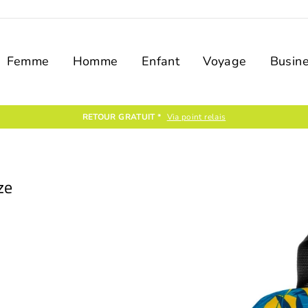
Femme
Homme
Enfant
Voyage
Busin
PAIEMENT SÉCURISÉ
Encr
ze