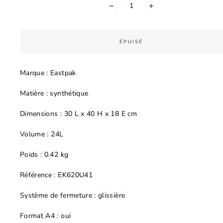
−
+
ÉPUISÉ
Marque : Eastpak
Matière : synthétique
Dimensions : 30 L x 40 H x 18 E cm
V
olume : 24L
Poids : 0.42 kg
Référence : EK620U41
Système de fermeture : glissière
Format A4 : oui