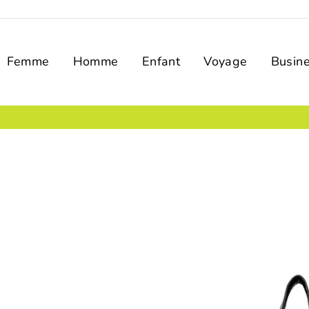
Femme
Homme
Enfant
Voyage
Busin
PAIEMENT SÉCURISÉ
Encryptage SSL