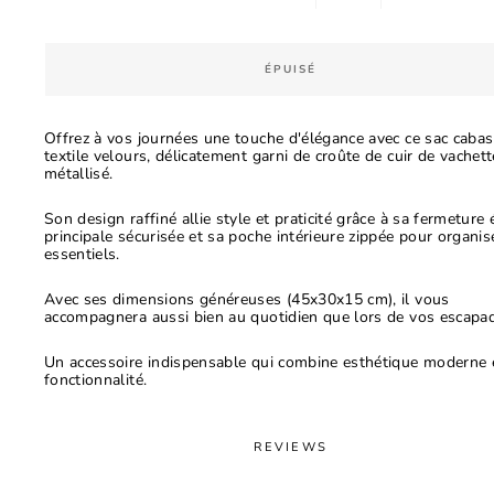
−
+
ÉPUISÉ
Offrez à vos journées une touche d'élégance avec ce sac cabas
textile velours, délicatement garni de croûte de cuir de vachett
métallisé.
Son design raffiné allie style et praticité grâce à sa fermeture é
principale sécurisée et sa poche intérieure zippée pour organis
essentiels.
Avec ses dimensions généreuses (45x30x15 cm), il vous
accompagnera aussi bien au quotidien que lors de vos escapa
Un accessoire indispensable qui combine esthétique moderne 
fonctionnalité.
REVIEWS