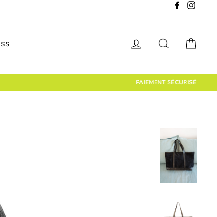
Facebook
Instagr
Se connecter
Rechercher
Pani
ess