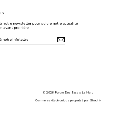
US
à notre newsletter pour suivre notre actualité
en avant première
tagram
© 2026 Forum Des Sacs x La Maro
Commerce électronique propulsé par Shopify