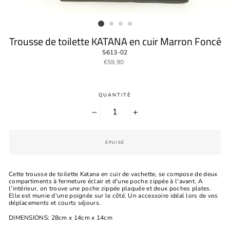
Trousse de toilette KATANA en cuir Marron Foncé
5613-02
Prix
€59,90
régulier
QUANTITÉ
−
+
ÉPUISÉ
Cette trousse de toilette Katana en cuir de vachette, se compose de deux
compartiments à fermeture éclair et d'une poche zippée à l'avant. A
l'intérieur, on trouve une poche zippée plaquée et deux poches plates.
Elle est munie d'une poignée sur le côté. Un accessoire idéal lors de vos
déplacements et courts séjours.
DIMENSIONS: 28cm x 14cm x 14cm