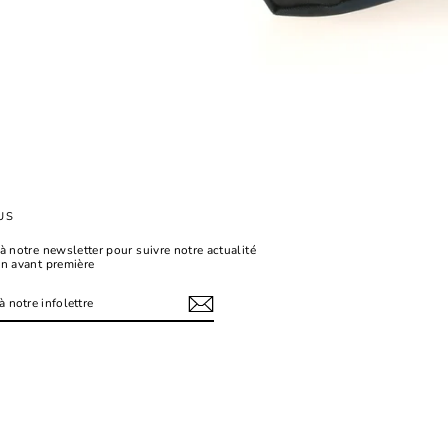
US
à notre newsletter pour suivre notre actualité
en avant première
tagram