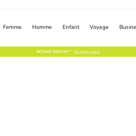
Femme
Homme
Enfant
Voyage
Busin
RETOUR GRATUIT *
Via point relais