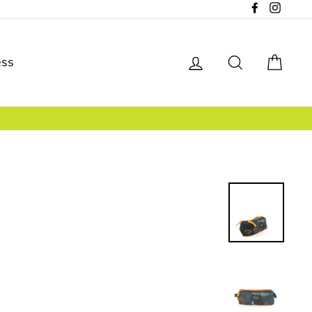
Facebook
Instagr
Se connecter
Rechercher
Pani
ess